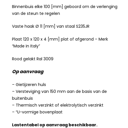
Binnenbuis elke 100 [mm] geboord om de verlenging
van de steun te regelen
Vaste haak Ø 11 [mm] van staal S235JR
Plaat 120 x 120 x 4 [mm] plat of afgerond – Merk
“Made in Italy”
Rood gelakt Ral 3009
Op aanvraag
– Gietijzeren huls
– Versteviging van 150 mm aan de basis van de
buitenbuis
– Thermisch verzinkt of elektrolytisch verzinkt
– “U-vormige bovenplaat
Lastentabel op aanvraag beschikbaar.