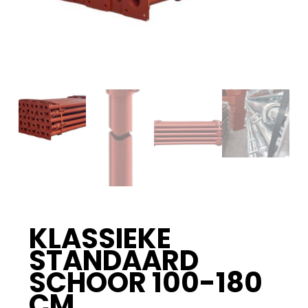
KLASSIEKE
STANDAARD
SCHOOR 100-180
CM