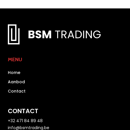
MENU
Home
Aanbod
Contact
CONTACT
+32 471 84 89 48
info@bsmtrading.be