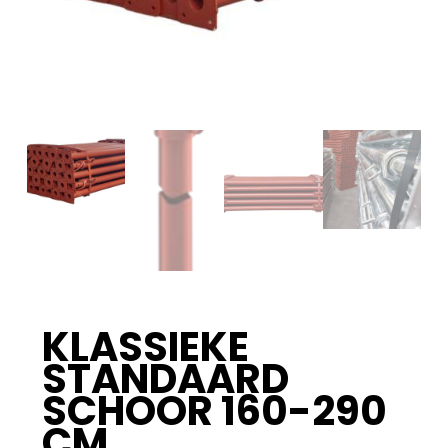
KLASSIEKE
STANDAARD
SCHOOR 160-290
CM