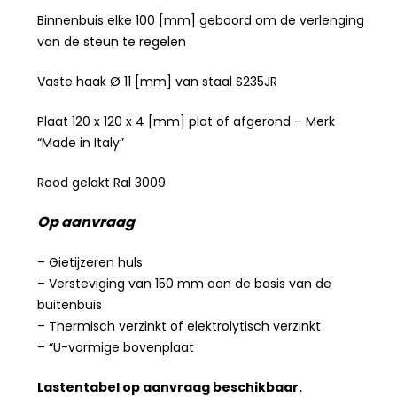
Binnenbuis elke 100 [mm] geboord om de verlenging
van de steun te regelen
Vaste haak Ø 11 [mm] van staal S235JR
Plaat 120 x 120 x 4 [mm] plat of afgerond – Merk
“Made in Italy”
Rood gelakt Ral 3009
Op aanvraag
– Gietijzeren huls
– Versteviging van 150 mm aan de basis van de
buitenbuis
– Thermisch verzinkt of elektrolytisch verzinkt
– “U-vormige bovenplaat
Lastentabel op aanvraag beschikbaar.