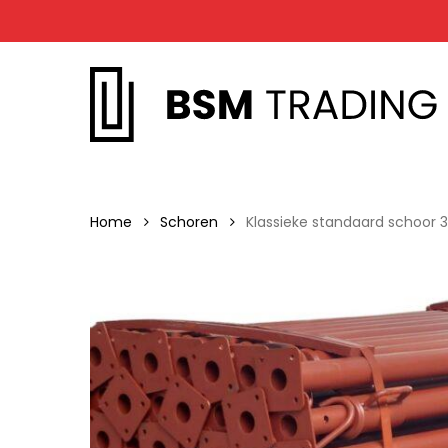
Skip
to
main
content
Home
Schoren
Klassieke standaard schoor