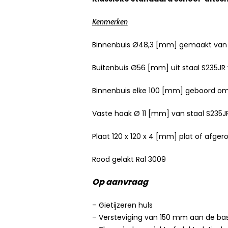
Kenmerken
Binnenbuis Ø48,3 [mm] gemaakt van st
Buitenbuis Ø56 [mm] uit staal S235JR 
Binnenbuis elke 100 [mm] geboord om 
Vaste haak Ø 11 [mm] van staal S235J
Plaat 120 x 120 x 4 [mm] plat of afgero
Rood gelakt Ral 3009
Op aanvraag
– Gietijzeren huls
– Versteviging van 150 mm aan de bas