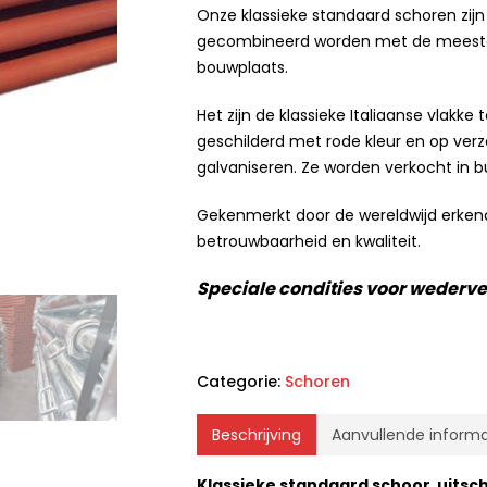
Onze klassieke standaard schoren zijn
gecombineerd worden met de meeste 
bouwplaats.
Het zijn de klassieke Italiaanse vlak
geschilderd met rode kleur en op verzo
galvaniseren. Ze worden verkocht in bu
Gekenmerkt door de wereldwijd erkend
betrouwbaarheid en kwaliteit.
Speciale condities voor wederv
Categorie:
Schoren
Beschrijving
Aanvullende informa
Klassieke standaard schoor uitsc