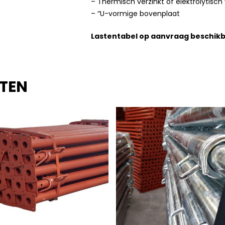
– Thermisch verzinkt of elektrolytisch 
– “U-vormige bovenplaat
Lastentabel op aanvraag beschikb
TEN