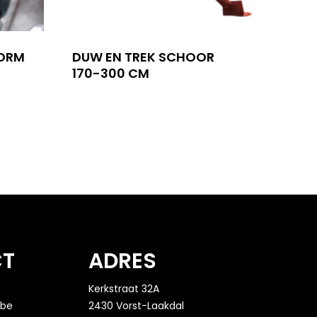
ORM
DUW EN TREK SCHOOR
170-300 CM
CT
ADRES
Kerkstraat 32A
.be
2430 Vorst-Laakdal