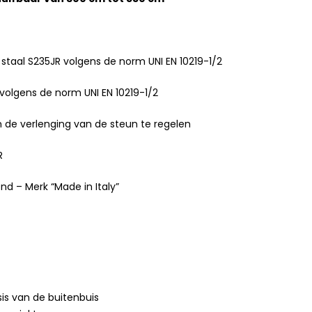
aal S235JR volgens de norm UNI EN 10219-1/2
volgens de norm UNI EN 10219-1/2
de verlenging van de steun te regelen
R
nd – Merk “Made in Italy”
is van de buitenbuis