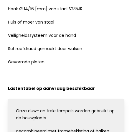
Haak Ø 14/16 [mm] van staal S235JR
Huls of moer van staal
Veiligheidssysteem voor de hand
Schroefdraad gemaakt door walsen
Gevormde platen
Lastentabel op aanvraag beschikbaar
Onze duw- en trekstempels worden gebruikt op
de bouwplaats
gecombineerd met framebekisting of balken