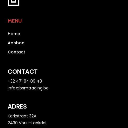
MENU
Home
Aanbod
Contact
CONTACT
+32 471 84 89 48
info@bsmtrading.be
ADRES
Kerkstraat 32A
2430 Vorst-Laakdal