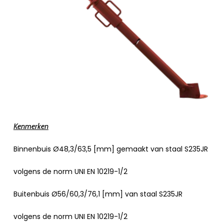
Kenmerken
Binnenbuis Ø48,3/63,5 [mm] gemaakt van staal S235JR
volgens de norm UNI EN 10219-1/2
Buitenbuis Ø56/60,3/76,1 [mm] van staal S235JR
volgens de norm UNI EN 10219-1/2