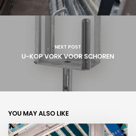
NEXT POST
U-KOP VORK VOOR SCHOREN
YOU MAY ALSO LIKE