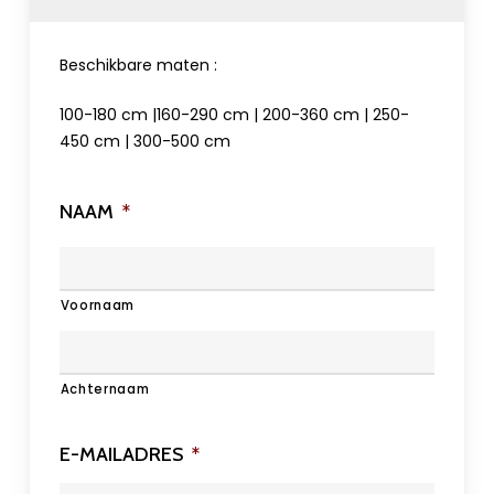
Beschikbare maten :
100-180 cm |160-290 cm | 200-360 cm | 250-
450 cm | 300-500 cm
NAAM
*
Voornaam
Achternaam
E-MAILADRES
*