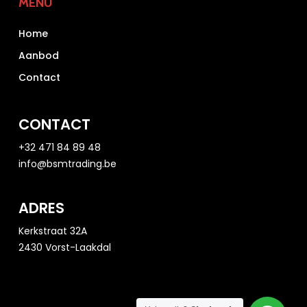
MENU
Home
Aanbod
Contact
CONTACT
+32 471 84 89 48
info@bsmtrading.be
ADRES
Kerkstraat 32A
2430 Vorst-Laakdal