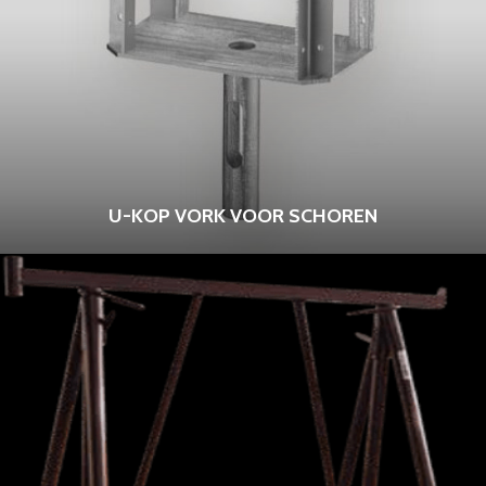
U-KOP VORK VOOR SCHOREN