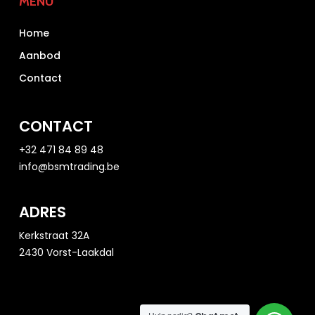
MENU
Home
Aanbod
Contact
CONTACT
+32 471 84 89 48
info@bsmtrading.be
ADRES
Kerkstraat 32A
2430 Vorst-Laakdal