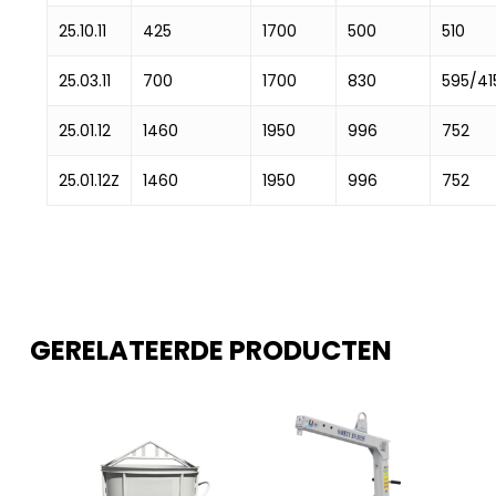
25.10.11
425
1700
500
510
25.03.11
700
1700
830
595/41
25.01.12
1460
1950
996
752
25.01.12Z
1460
1950
996
752
GERELATEERDE PRODUCTEN